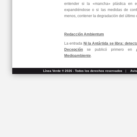
entender si la «mancha» plástica en e
expandiéndose o si las medidas de contro
menos, contener la degradación del último c
Redacción Ambientum
La entrada
Ni la Antártida se libra: detect
Decepción
se publicó primero en
Medioambiente
.
Línea Verde ® 2026 - Todos los derechos reservados
|
Avis