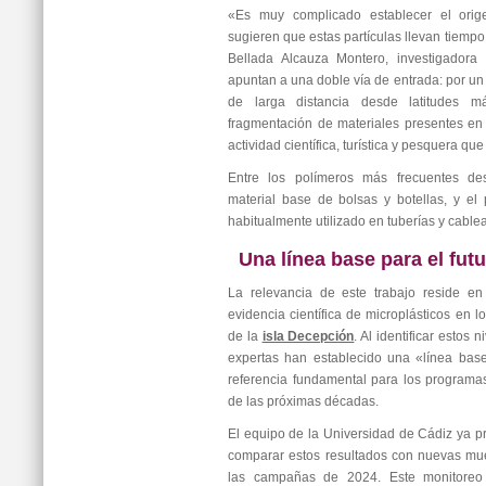
«Es muy complicado establecer el orig
sugieren que estas partículas llevan tiempo
Bellada Alcauza Montero, investigadora
apuntan a una doble vía de entrada: por un 
de larga distancia desde latitudes m
fragmentación de materiales presentes en
actividad científica, turística y pesquera que
Entre los polímeros más frecuentes dest
material base de bolsas y botellas, y el p
habitualmente utilizado en tuberías y cablea
Una línea base para el fut
La relevancia de este trabajo reside en
evidencia científica de microplásticos en 
de la
isla Decepción
. Al identificar estos 
expertas han establecido una «línea bas
referencia fundamental para los programa
de las próximas décadas.
El equipo de la Universidad de Cádiz ya pr
comparar estos resultados con nuevas mue
las campañas de 2024. Este monitoreo 