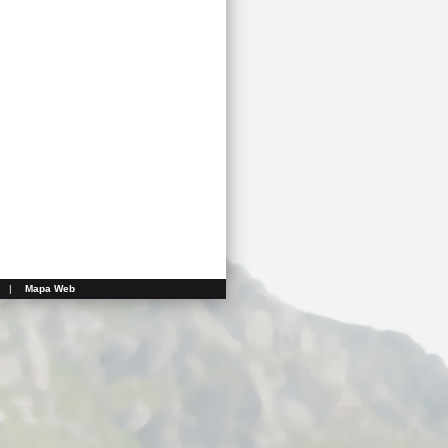
|
Mapa Web