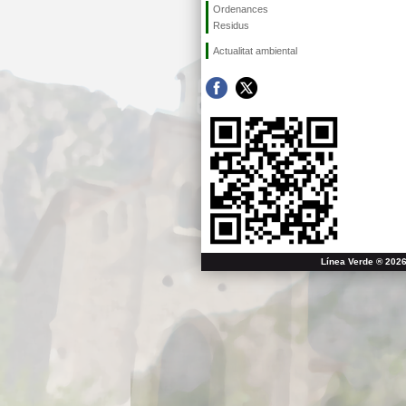
Ordenances
Residus
Actualitat ambiental
Línea Verde ® 2026 