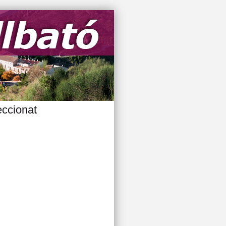
eccionat