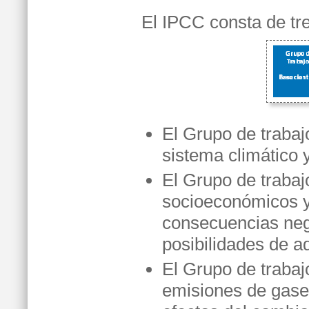
El IPCC consta de tr
El Grupo de trabajo
sistema climático 
El Grupo de trabajo
socioeconómicos y 
consecuencias nega
posibilidades de a
El Grupo de trabajo
emisiones de gases