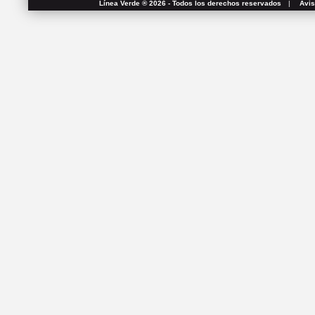
Línea Verde ® 2026 - Todos los derechos reservados
|
Avis