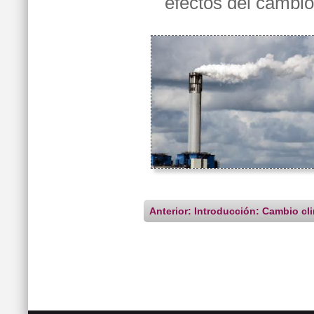
efectos del cambio
Anterior: Introducción: Cambio cl